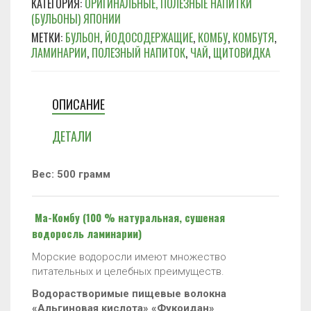
КАТЕГОРИЯ:
ОРИГИНАЛЬНЫЕ, ПОЛЕЗНЫЕ НАПИТКИ
(БУЛЬОНЫ) ЯПОНИИ
МЕТКИ:
БУЛЬОН
,
ЙОДОСОДЕРЖАЩИЕ
,
КОМБУ
,
КОМБУТЯ
,
ЛАМИНАРИИ
,
ПОЛЕЗНЫЙ НАПИТОК
,
ЧАЙ
,
ЩИТОВИДКА
ОПИСАНИЕ
ДЕТАЛИ
Вес: 500 грамм
Ма-
Комбу
(100 % натуральная, сушеная
водоросль ламинарии)
Морские водоросли имеют множество
питательных и целебных преимуществ.
Водорастворимые пищевые волокна
«Альгиновая кислота» «Фукоидан»