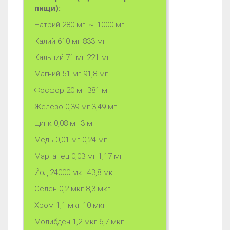
пищи):
Натрий 280 мг ～ 1000 мг
Калий 610 мг 833 мг
Кальций 71 мг 221 мг
Магний 51 мг 91,8 мг
Фосфор 20 мг 381 мг
Железо 0,39 мг 3,49 мг
Цинк 0,08 мг 3 мг
Медь 0,01 мг 0,24 мг
Марганец 0,03 мг 1,17 мг
Йод 24000 мкг 43,8 мк
Селен 0,2 мкг 8,3 мкг
Хром 1,1 мкг 10 мкг
Молибден 1,2 мкг 6,7 мкг