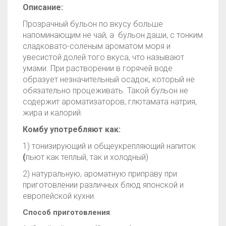
Описание:
Прозрачный бульон по вкусу больше
напоминающим не чай, а бульон даши, с тонким
сладковато-соленым ароматом моря и
увесистой долей того вкуса, что называют
умами. При растворении в горячей воде
образует незначительный осадок, который не
обязательно процеживать.
Такой бульон не
содержит ароматизаторов, глютамата натрия,
жира и калорий.
Комбу употребляют как:
1) тонизирующий и общеукрепляющий напиток
(
пьют как теплый, так и холодный)
2) натуральную, ароматную приправу при
приготовлении различных блюд японской и
европейской кухни.
Способ приготовления
: