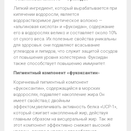
Липкий ингредиент, который вырабатывается при
кипячении водоросли, является
водорастворимое диетическое волокно —
«альгиновая кислота» и «фукоидан», содержание
его в водорослях велико и составляет около 10%
от сухого веса. Их полезные свойства уникальны
для здоровья: они подавляют всасывание
углеводов и липидов, что служит защитой сосудов
от повышения уровня холестерина. Фукоидан
также способствует повышению иммунитет.
Пигментный компонент «фукоксантин
»
Коричневый пигментный компонент
«фукоксантин», содержащийся в морских
водорослях, подавляет накопление жира.Он
имеет свойства,с двойным
эффектом,увеличивать активность белка «UCP-1»,
который сжигает накопленный жир, действуя
главным образом на висцеральный жир. Так же
этот компонент эффективно снижает высокий