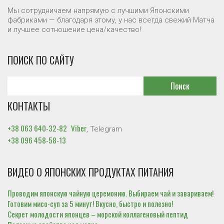
Мы сотрудничаем напрямую с лучшими Японскими
фабриками — благодаря этому, у нас всегда свежий Матча
и лучшее сотношение цена/качество!
ПОИСК ПО САЙТУ
КОНТАКТЫ
+38 063 640-32-82
Viber
, Telegram
+38 096 458-58-13
ВИДЕО О ЯПОНСКИХ ПРОДУКТАХ ПИТАНИЯ
Проводим японскую чайную церемонию. Выбираем чай и завариваем!
Готовим мисо-суп за 5 минут! Вкусно, быстро и полезно!
Секрет молодости японцев – морской коллагеновый пептид