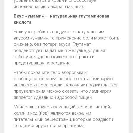
уровень сахара в крови и способствует
использованию сахара в мышцах.
Вкус «умами» — натуральная глутаминовая
кислота
Если употреблять продукты с натуральным
вкусом «умами», то применение соли может быть
снижено, без потери вкуса. Глутамат
воздействует на датчик в желудке, улучшая
работу желудочно-кишечного тракта и
предотвращая переедание.
Чтобы сохранить тело здоровым и
слабощелочным, лучше всего есть ламинарию
высшего класса среди щелочных продуктов! Без
преувеличения можно сказать, что ламинария
является идеальной здоровой пищей.
Минералы, такие как кальций, железо, натрий,
калий и йод (йод), являются важными
питательными веществами, которые создают и
кондиционируют ткани организма.