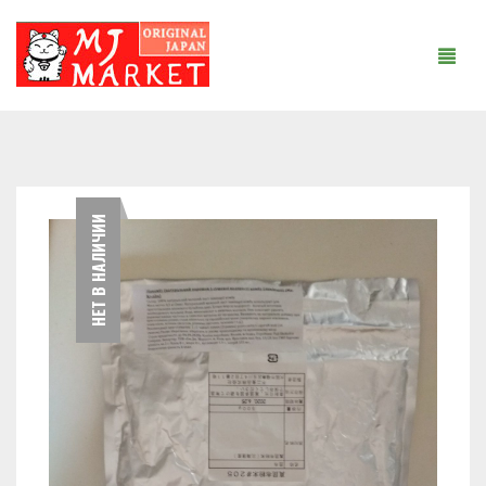
ГЛАВНАЯ
НЕТ В НАЛИЧИИ
О НАС
КАТАЛОГ ПРОДУКЦИИ
СТАТЬИ
СОТРУДНИЧЕСТВО
КОНТАКТЫ